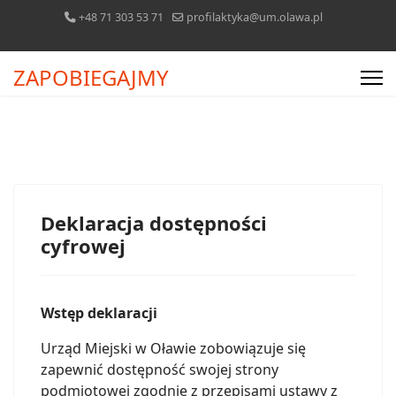
+48 71 303 53 71
profilaktyka@um.olawa.pl
ZAPOBIEGAJMY
Deklaracja dostępności
cyfrowej
Wstęp deklaracji
Urząd Miejski w Oławie zobowiązuje się
zapewnić dostępność swojej strony
podmiotowej zgodnie z przepisami ustawy z