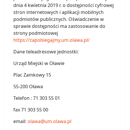
dnia 4 kwietnia 2019 r. o dostępności cyfrowej
stron internetowych i aplikacji mobilnych
podmiotów publicznych. Oświadczenie w
sprawie dostępności ma zastosowanie do
strony podmiotowej
https://zapobiegajmy.um.olawa.pl/
Dane teleadresowe jednostki:
Urząd Miejski w Oławie
Plac Zamkowy 15
55-200 Oława
Telefon : 71 303 55 01
fax 71 303 55 00
email:
olawa@um.olawa.pl