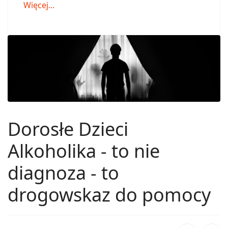
Więcej...
Dorosłe Dzieci
Alkoholika - to nie
diagnoza - to
drogowskaz do pomocy